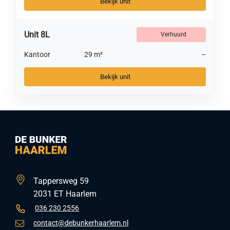
Bekijk unit
Unit 8L
Verhuurd
Kantoor
29 m²
–
Bekijk unit
Tappersweg 59
2031 ET Haarlem
036 230 2556
contact@debunkerhaarlem.nl